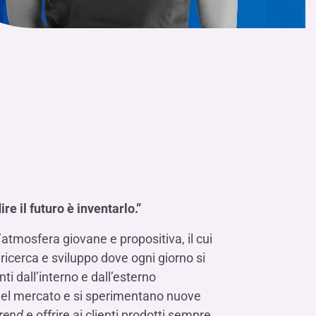
re il futuro è inventarlo.”
’atmosfera giovane e propositiva, il cui
 ricerca e sviluppo dove ogni giorno si
ti dall’interno e dall’esterno
 del mercato e si sperimentano nuove
trend
e offrire ai clienti prodotti sempre