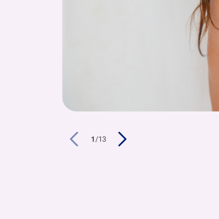
1
/
13