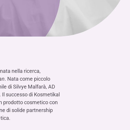
nata nella ricerca,
an
. Nata come piccolo
nile di Silvye Malfarà, AD
. Il successo di Kosmetikal
un prodotto cosmetico con
one di solide partnership
tica.