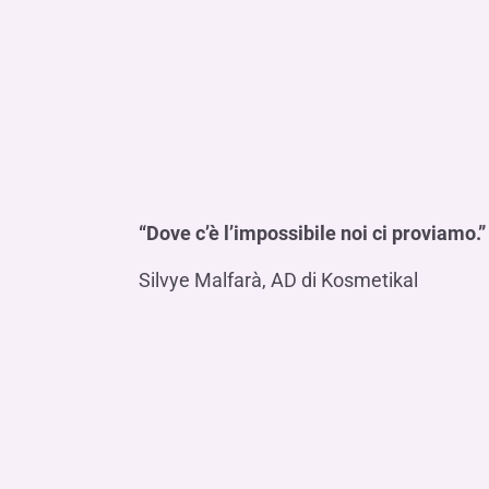
“Dove c’è l’impossibile noi ci proviamo.”
Silvye Malfarà, AD di Kosmetikal