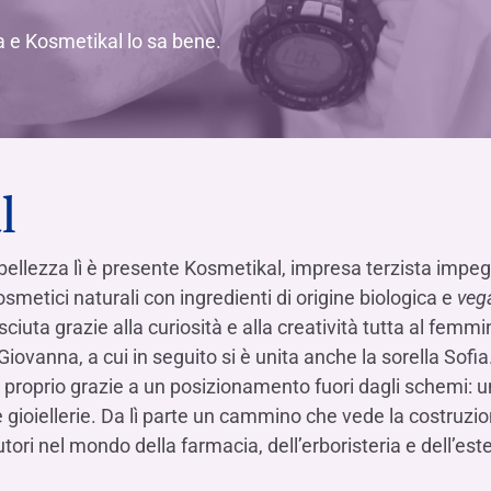
ra e Kosmetikal lo sa bene.
l
bellezza lì è presente Kosmetikal, impresa terzista impeg
smetici naturali con ingredienti di origine biologica e
veg
sciuta grazie alla curiosità e alla creatività tutta al femmi
iovanna, a cui in seguito si è unita anche la sorella Sofia
proprio grazie a un posizionamento fuori dagli schemi: 
lle gioiellerie. Da lì parte un cammino che vede la costruzi
utori nel mondo della farmacia, dell’erboristeria e dell’este