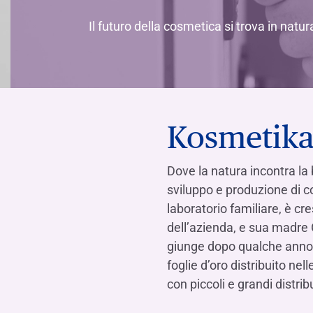
Il futuro della cosmetica si trova in natu
Kosmetika
Dove la natura incontra la 
sviluppo e produzione di co
laboratorio familiare, è cre
dell’azienda, e sua madre G
giunge dopo qualche anno 
foglie d’oro distribuito ne
con piccoli e grandi distrib