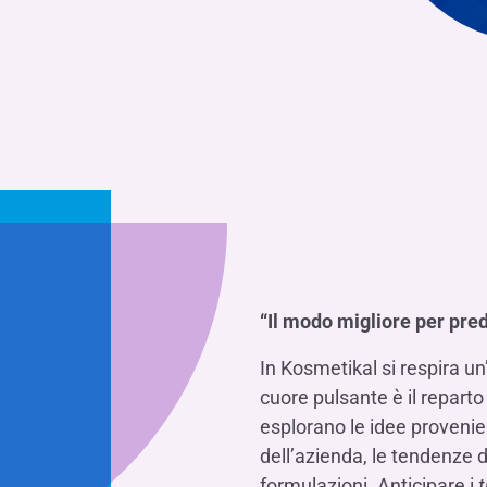
“Il modo migliore per predi
In Kosmetikal si respira un
cuore pulsante è il reparto
esplorano le idee provenien
dell’azienda, le tendenze
formulazioni. Anticipare i