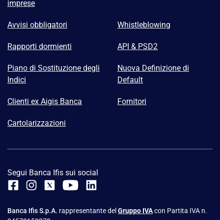
imprese
Avvisi obbligatori
Whistleblowing
Rapporti dormienti
API & PSD2
Piano di Sostituzione degli
Nuova Definizione di
Indici
Default
Clienti ex Aigis Banca
Fornitori
Cartolarizzazioni
Segui Banca Ifis sui social
Banca Ifis S.p.A.
rappresentante del
Gruppo IVA
con Partita IVA n.