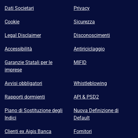
Dati Societari
Privacy
Cookie
Sicurezza
Legal Disclaimer
Disconoscimenti
Accessibilità
Antiriciclaggio
Garanzie Statali per le
MIFID
imprese
Avvisi obbligatori
Whistleblowing
Rapporti dormienti
API & PSD2
Piano di Sostituzione degli
Nuova Definizione di
Indici
Default
Clienti ex Aigis Banca
Fornitori