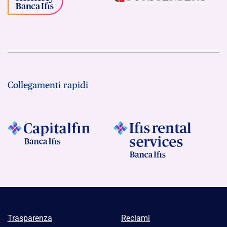
Collegamenti rapidi
Trasparenza
Reclami