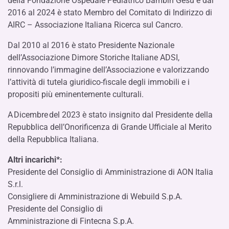
della Fondazione Ospedale Pediatrico Bambin Gesù e dal
2016 al 2024 è stato Membro del Comitato di Indirizzo di
AIRC – Associazione Italiana Ricerca sul Cancro.
Dal 2010 al 2016 è stato Presidente Nazionale
dell’Associazione Dimore Storiche Italiane ADSI,
rinnovando l’immagine dell’Associazione e valorizzando
l’attività di tutela giuridico-fiscale degli immobili e i
propositi più eminentemente culturali.
A Dicembre del 2023 è stato insignito dal Presidente della
Repubblica dell’Onorificenza di Grande Ufficiale al Merito
della Repubblica Italiana.
Altri incarichi*:
Presidente del Consiglio di Amministrazione di AON Italia
S.r.l.
Consigliere di Amministrazione di Webuild S.p.A.
Presidente del Consiglio di
Amministrazione di Fintecna S.p.A.