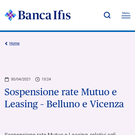
Home
30/04/2021
13:24
Sospensione rate Mutuo e
Leasing – Belluno e Vicenza
Sospensione rate Mutuo e Leasing relativi agli