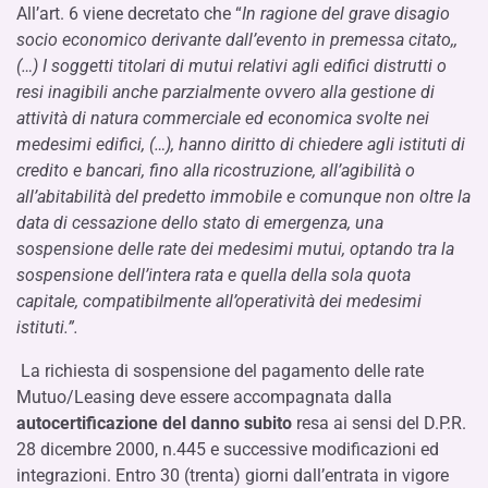
All’art. 6 viene decretato che “
In ragione del grave disagio
socio economico derivante dall’evento in premessa citato,,
(…) I soggetti titolari di mutui relativi agli edifici distrutti o
resi inagibili anche parzialmente ovvero alla gestione di
attività di natura commerciale ed economica svolte nei
medesimi edifici, (…), hanno diritto di chiedere agli istituti di
credito e bancari, fino alla ricostruzione, all’agibilità o
all’abitabilità del predetto immobile e comunque non oltre la
data di cessazione dello stato di emergenza, una
sospensione delle rate dei medesimi mutui, optando tra la
sospensione dell’intera rata e quella della sola quota
capitale, compatibilmente all’operatività dei medesimi
istituti.
”.
La richiesta di sospensione del pagamento delle rate
Mutuo/Leasing deve essere accompagnata dalla
autocertificazione del danno subito
resa ai sensi del D.P.R.
28 dicembre 2000, n.445 e successive modificazioni ed
integrazioni. Entro 30 (trenta) giorni dall’entrata in vigore