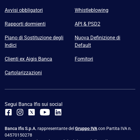
Avvisi obbligatori
Whistleblowing
Rapporti dormienti
API & PSD2
Piano di Sostituzione degli
Nuova Definizione di
Indici
Default
Clienti ex Aigis Banca
Fornitori
Cartolarizzazioni
Segui Banca Ifis sui social
Banca Ifis S.p.A.
rappresentante del
Gruppo IVA
con Partita IVA n.
04570150278