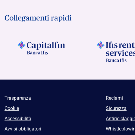
Collegamenti rapidi
Trasparenza
Reclami
Cookie
Sicurezza
Accessibilità
Antiriciclaggi
Avvisi obbligatori
Whistleblowi