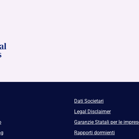
Dati Societari
Legal Disclaimer
o
Garanzie Statali per le impres
ng
Rapporti dormienti