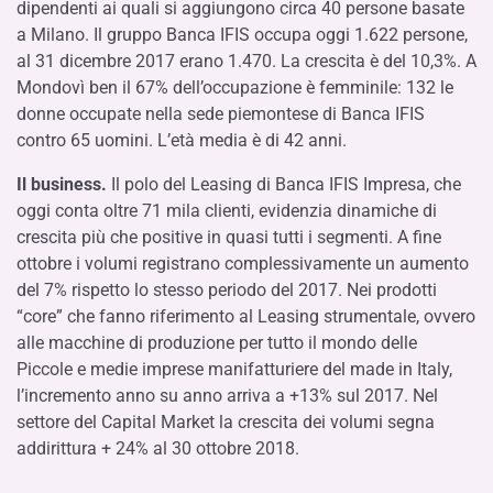
dipendenti ai quali si aggiungono circa 40 persone basate
a Milano. Il gruppo Banca IFIS occupa oggi 1.622 persone,
al 31 dicembre 2017 erano 1.470. La crescita è del 10,3%. A
Mondovì ben il 67% dell’occupazione è femminile: 132 le
donne occupate nella sede piemontese di Banca IFIS
contro 65 uomini. L’età media è di 42 anni.
Il business.
Il polo del Leasing di Banca IFIS Impresa, che
oggi conta oltre 71 mila clienti, evidenzia dinamiche di
crescita più che positive in quasi tutti i segmenti. A fine
ottobre i volumi registrano complessivamente un aumento
del 7% rispetto lo stesso periodo del 2017. Nei prodotti
“core” che fanno riferimento al Leasing strumentale, ovvero
alle macchine di produzione per tutto il mondo delle
Piccole e medie imprese manifatturiere del made in Italy,
l’incremento anno su anno arriva a +13% sul 2017. Nel
settore del Capital Market la crescita dei volumi segna
addirittura + 24% al 30 ottobre 2018.