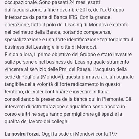
occupazionale. Sono passati 24 mesi esatti
dall’acquisizione, a fine novembre 2016, dell’ex Gruppo
Interbanca da parte di Banca IFIS. Con la grande
operazione, tutto il polo del Leasing di Mondovì è entrato
nel perimetro della Banca, portando competenze,
specializzazione e una forte identificazione territoriale tra il
business del Leasing e la città di Mondovì.
Fin da allora, il primo obiettivo del Gruppo è stato investire
sulle persone e nel business del Leasing quale strumento
vincente al servizio delle Pmi del Paese. L’acquisto della
sede di Pogliola (Mondovì), questa primavera, è un segnale
tangibile della volontà di forte radicamento in questo
territorio, del voler continuare e investire in Italia,
consolidando la presenza della banca qui in Piemonte. Gli
interventi di ristrutturazione e riqualifica sono ancora in
corso e altri ne seguiranno per migliorare gli spazi e la
qualità del lavoro dei colleghi.
La nostra forza.
Oggi la sede di Mondovì conta 197