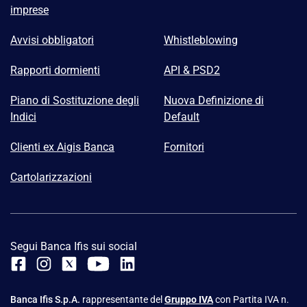
imprese
Avvisi obbligatori
Whistleblowing
Rapporti dormienti
API & PSD2
Piano di Sostituzione degli
Nuova Definizione di
Indici
Default
Clienti ex Aigis Banca
Fornitori
Cartolarizzazioni
Segui Banca Ifis sui social
Banca Ifis S.p.A.
rappresentante del
Gruppo IVA
con Partita IVA n.