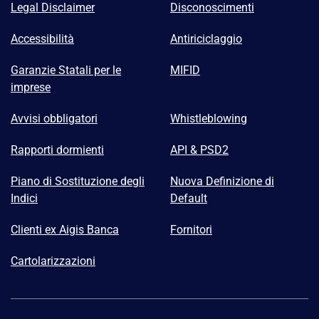
Legal Disclaimer
Disconoscimenti
Accessibilità
Antiriciclaggio
Garanzie Statali per le
MIFID
imprese
Avvisi obbligatori
Whistleblowing
Rapporti dormienti
API & PSD2
Piano di Sostituzione degli
Nuova Definizione di
Indici
Default
Clienti ex Aigis Banca
Fornitori
Cartolarizzazioni