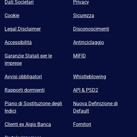
Dati Societari
Privacy
Cookie
Sicurezza
Legal Disclaimer
Disconoscimenti
Accessibilità
Antiriciclaggio
Garanzie Statali per le
MIFID
imprese
Avvisi obbligatori
Whistleblowing
Rapporti dormienti
API & PSD2
Piano di Sostituzione degli
Nuova Definizione di
Indici
Default
Clienti ex Aigis Banca
Fornitori