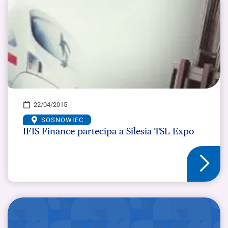
22/04/2015
SOSNOWIEC
IFIS Finance partecipa a Silesia TSL Expo