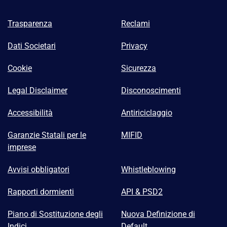
Trasparenza
Reclami
Dati Societari
Privacy
Cookie
Sicurezza
Legal Disclaimer
Disconoscimenti
Accessibilità
Antiriciclaggio
Garanzie Statali per le
MIFID
imprese
Avvisi obbligatori
Whistleblowing
Rapporti dormienti
API & PSD2
Piano di Sostituzione degli
Nuova Definizione di
Indici
Default