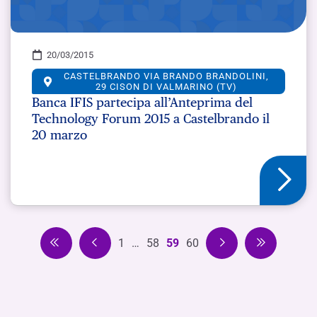
20/03/2015
CASTELBRANDO VIA BRANDO BRANDOLINI,
29 CISON DI VALMARINO (TV)
Banca IFIS partecipa all’Anteprima del
Technology Forum 2015 a Castelbrando il
20 marzo
1
…
58
59
60