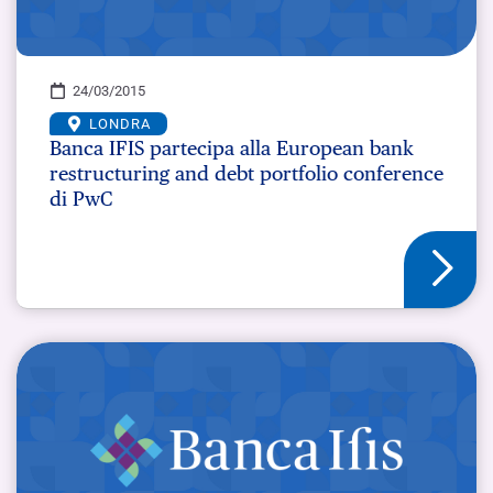
24/03/2015
LONDRA
Banca IFIS partecipa alla European bank
restructuring and debt portfolio conference
di PwC