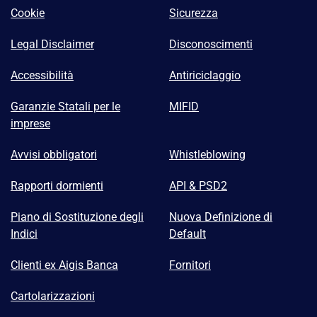
Cookie
Sicurezza
Legal Disclaimer
Disconoscimenti
Accessibilità
Antiriciclaggio
Garanzie Statali per le
MIFID
imprese
Avvisi obbligatori
Whistleblowing
Rapporti dormienti
API & PSD2
Piano di Sostituzione degli
Nuova Definizione di
Indici
Default
Clienti ex Aigis Banca
Fornitori
Cartolarizzazioni