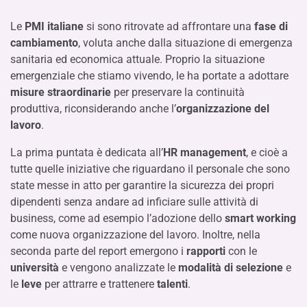
Le
PMI italiane
si sono ritrovate ad affrontare una
fase di
cambiamento
, voluta anche dalla situazione di emergenza
sanitaria ed economica attuale. Proprio la situazione
emergenziale che stiamo vivendo, le ha portate a adottare
misure straordinarie
per preservare la continuità
produttiva, riconsiderando anche l’
organizzazione del
lavoro
.
La prima puntata è dedicata all’
HR management
, e cioè a
tutte quelle iniziative che riguardano il personale che sono
state messe in atto per garantire la sicurezza dei propri
dipendenti senza andare ad inficiare sulle attività di
business, come ad esempio l’adozione dello
smart working
come nuova organizzazione del lavoro. Inoltre, nella
seconda parte del report emergono i
rapporti
con le
università
e vengono analizzate le
modalità di selezione
e
le
leve
per attrarre e trattenere
talenti
.