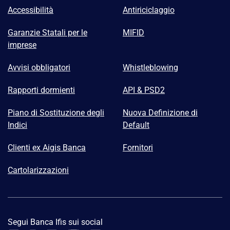
Accessibilità
Antiriciclaggio
Garanzie Statali per le
MIFID
imprese
Avvisi obbligatori
Whistleblowing
Rapporti dormienti
API & PSD2
Piano di Sostituzione degli
Nuova Definizione di
Indici
Default
Clienti ex Aigis Banca
Fornitori
Cartolarizzazioni
Segui Banca Ifis sui social