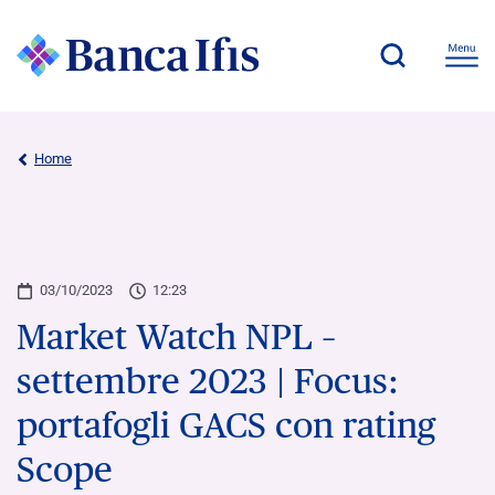
Home
03/10/2023
12:23
Market Watch NPL –
settembre 2023 | Focus:
portafogli GACS con rating
Scope