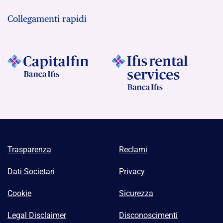
Collegamenti rapidi
Trasparenza
Reclami
Dati Societari
Privacy
Cookie
Sicurezza
Legal Disclaimer
Disconoscimenti