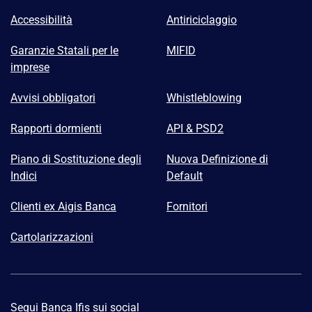
Accessibilità
Antiriciclaggio
Garanzie Statali per le
MIFID
imprese
Avvisi obbligatori
Whistleblowing
Rapporti dormienti
API & PSD2
Piano di Sostituzione degli
Nuova Definizione di
Indici
Default
Clienti ex Aigis Banca
Fornitori
Cartolarizzazioni
Segui Banca Ifis sui social