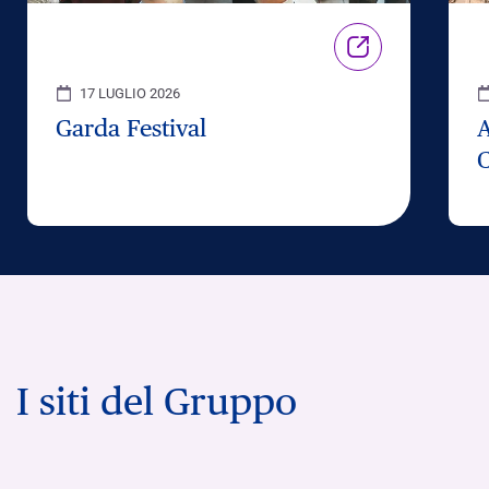
17 LUGLIO 2026
Garda Festival
C
I siti del Gruppo