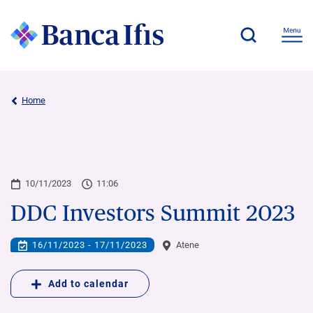
Home
10/11/2023
11:06
DDC Investors Summit 2023
16/11/2023 - 17/11/2023
Atene
Add to calendar