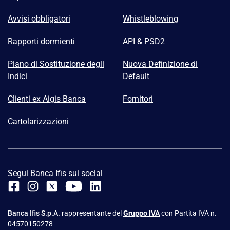
Avvisi obbligatori
Whistleblowing
Rapporti dormienti
API & PSD2
Piano di Sostituzione degli
Nuova Definizione di
Indici
Default
Clienti ex Aigis Banca
Fornitori
Cartolarizzazioni
Segui Banca Ifis sui social
Banca Ifis S.p.A.
rappresentante del
Gruppo IVA
con Partita IVA n.
04570150278