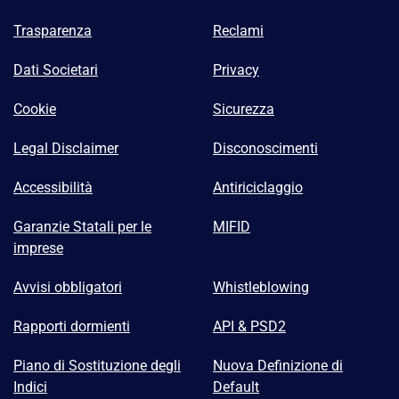
Trasparenza
Reclami
Dati Societari
Privacy
Cookie
Sicurezza
Legal Disclaimer
Disconoscimenti
Accessibilità
Antiriciclaggio
Garanzie Statali per le
MIFID
imprese
Avvisi obbligatori
Whistleblowing
Rapporti dormienti
API & PSD2
Piano di Sostituzione degli
Nuova Definizione di
Indici
Default