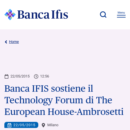
Home
22/05/2015
12:56
Banca IFIS sostiene il
Technology Forum di The
European House-Ambrosetti
22/05/2015
Milano