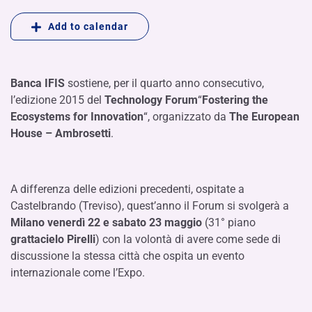
Add to calendar
Banca IFIS
sostiene, per il quarto anno consecutivo,
l’edizione 2015 del
Technology Forum
“
Fostering the
Ecosystems for Innovation
“, organizzato da
The European
House – Ambrosetti
.
A differenza delle edizioni precedenti, ospitate a
Castelbrando (Treviso), quest’anno il Forum si svolgerà a
Milano venerdì 22 e sabato 23 maggio
(31° piano
grattacielo Pirelli
) con la volontà di avere come sede di
discussione la stessa città che ospita un evento
internazionale come l’Expo.