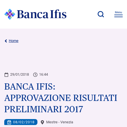
Home
29/01/2018
16:44
BANCA IFIS:
APPROVAZIONE RISULTATI
PRELIMINARI 2017
08/02/2018
Mestre - Venezia