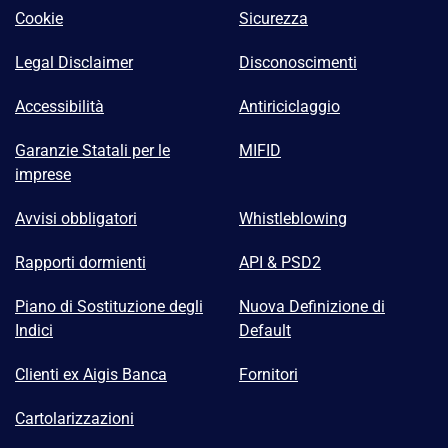
Cookie
Sicurezza
Legal Disclaimer
Disconoscimenti
Accessibilità
Antiriciclaggio
Garanzie Statali per le
MIFID
imprese
Avvisi obbligatori
Whistleblowing
Rapporti dormienti
API & PSD2
Piano di Sostituzione degli
Nuova Definizione di
Indici
Default
Clienti ex Aigis Banca
Fornitori
Cartolarizzazioni