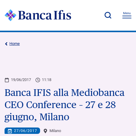
Home
19/06/2017
11:18
Banca IFIS alla Mediobanca
CEO Conference – 27 e 28
giugno, Milano
27/06/2017
Milano