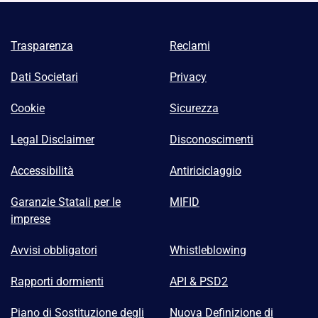
Trasparenza
Reclami
Dati Societari
Privacy
Cookie
Sicurezza
Legal Disclaimer
Disconoscimenti
Accessibilità
Antiriciclaggio
Garanzie Statali per le
MIFID
imprese
Avvisi obbligatori
Whistleblowing
Rapporti dormienti
API & PSD2
Piano di Sostituzione degli
Nuova Definizione di