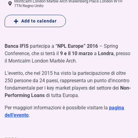
Montcalm London Marble Arch Wallenberg Place London W1H
7TN Regno Unito
Add to calendar
Banca IFIS
partecipa a “
NPL Europe” 2016
– Spring
Conference, che si terrà il
9 e il 10 marzo
a
Londra
, presso
il Montcalm London Marble Arch.
L’evento, che nel 2015 ha visto la partecipazione di oltre
250 persone da 24 paesi, rappresenta un punto d’incontro
fondamentale per i key market players del settore dei
Non-
Performing Loans
di tutta Europa.
Per maggiori informazioni è possibile visitare la
pagina
dell’evento
.