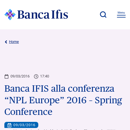
Home
09/03/2016
17:40
Banca IFIS alla conferenza
“NPL Europe” 2016 – Spring
Conference
09/03/2016