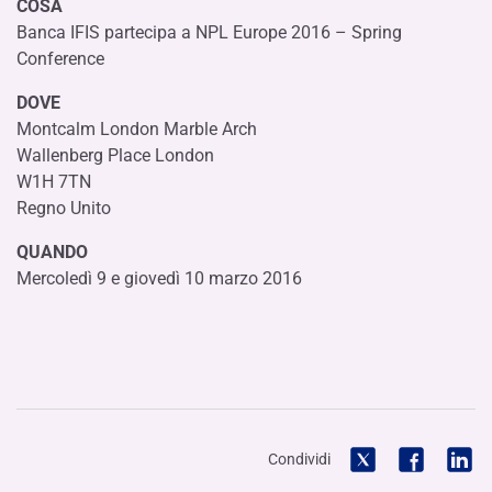
COSA
Banca IFIS partecipa a NPL Europe 2016 – Spring
Conference
DOVE
Montcalm London Marble Arch
Wallenberg Place London
W1H 7TN
Regno Unito
QUANDO
Mercoledì 9 e giovedì 10 marzo 2016
Condividi