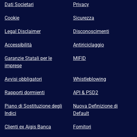
Dati Societari
Privacy
Cookie
Sicurezza
Legal Disclaimer
Disconoscimenti
Accessibilità
Antiriciclaggio
Garanzie Statali per le
MIFID
imprese
Avvisi obbligatori
Whistleblowing
Rapporti dormienti
API & PSD2
Piano di Sostituzione degli
Nuova Definizione di
Indici
Default
Clienti ex Aigis Banca
Fornitori