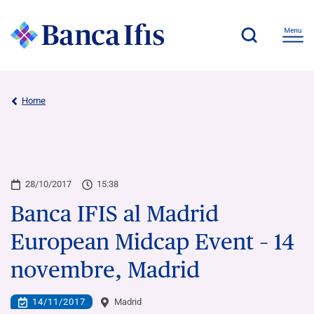
Home
28/10/2017
15:38
Banca IFIS al Madrid
European Midcap Event – 14
novembre, Madrid
14/11/2017
Madrid