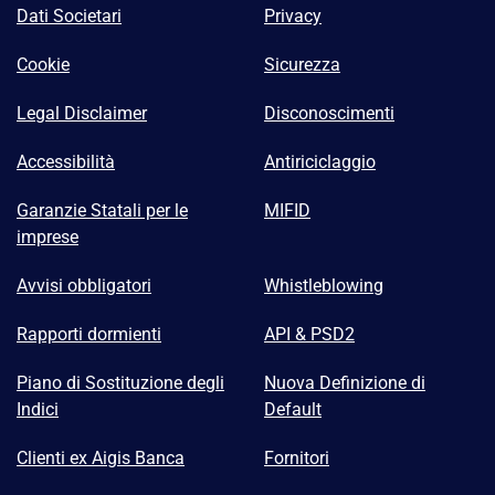
Dati Societari
Privacy
Cookie
Sicurezza
Legal Disclaimer
Disconoscimenti
Accessibilità
Antiriciclaggio
Garanzie Statali per le
MIFID
imprese
Avvisi obbligatori
Whistleblowing
Rapporti dormienti
API & PSD2
Piano di Sostituzione degli
Nuova Definizione di
Indici
Default
Clienti ex Aigis Banca
Fornitori