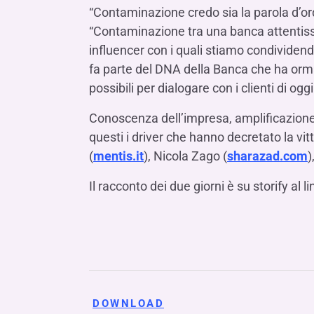
“Contaminazione credo sia la parola d’or
“Contaminazione tra una banca attentissi
influencer con i quali stiamo condividend
fa parte del DNA della Banca che ha ormai
possibili per dialogare con i clienti di ogg
Conoscenza dell’impresa, amplificazione d
questi i driver che hanno decretato la vi
(
mentis.it
), Nicola Zago (
sharazad.com
)
Il racconto dei due giorni è su storify al li
DOWNLOAD