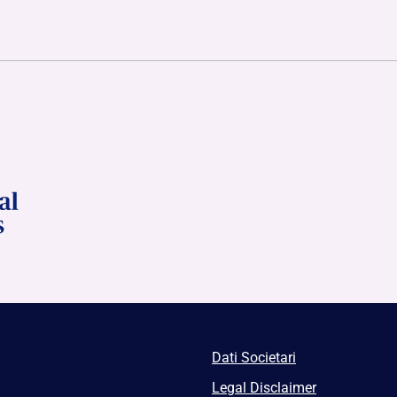
Dati Societari
Legal Disclaimer