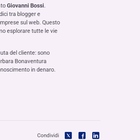
ato
Giovanni Bossi
.
ici tra blogger e
e imprese sul web. Questo
o esplorare tutte le vie
uta del cliente: sono
 Barbara Bonaventura
conoscimento in denaro.
Condividi