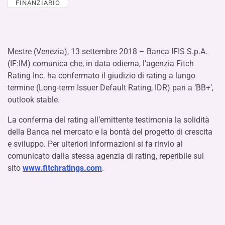
FINANZIARIO
Mestre (Venezia), 13 settembre 2018 – Banca IFIS S.p.A.
(IF:IM) comunica che, in data odierna, l’agenzia Fitch
Rating Inc. ha confermato il giudizio di rating a lungo
termine (Long-term Issuer Default Rating, IDR) pari a ‘BB+’,
outlook stable.
La conferma del rating all’emittente testimonia la solidità
della Banca nel mercato e la bontà del progetto di crescita
e sviluppo. Per ulteriori informazioni si fa rinvio al
comunicato dalla stessa agenzia di rating, reperibile sul
sito
www.fitchratings.com
.