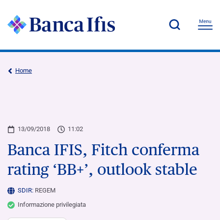
Home
13/09/2018
11:02
Banca IFIS, Fitch conferma
rating ‘BB+’, outlook stable
SDIR:
REGEM
Informazione privilegiata