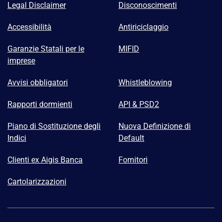
Legal Disclaimer
Disconoscimenti
Accessibilità
Antiriciclaggio
Garanzie Statali per le
MIFID
imprese
Avvisi obbligatori
Whistleblowing
Rapporti dormienti
API & PSD2
Piano di Sostituzione degli
Nuova Definizione di
Indici
Default
Clienti ex Aigis Banca
Fornitori
Cartolarizzazioni