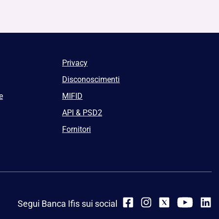
Privacy
Disconoscimenti
e
MIFID
API & PSD2
Fornitori
Segui Banca Ifis sui social