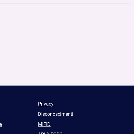
Privacy
Disconoscimenti
e
MIFID