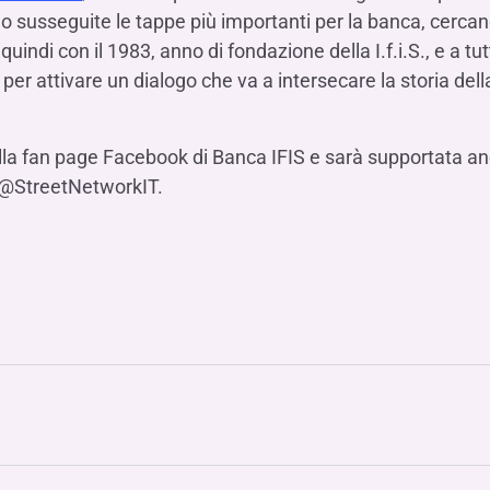
no susseguite le tappe più importanti per la banca, cercand
 quindi con il 1983, anno di fondazione della I.f.i.S., e a tu
er attivare un dialogo che va a intersecare la storia del
ulla fan page Facebook di Banca IFIS e sarà supportata anc
@StreetNetworkIT.