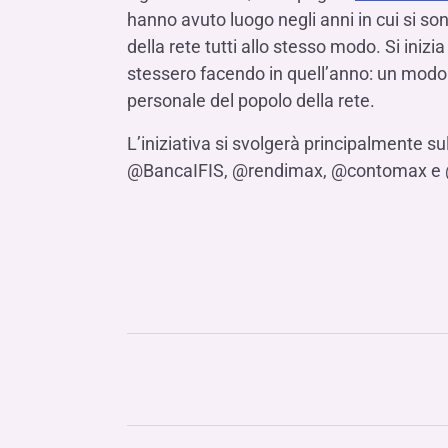
hanno avuto luogo negli anni in cui si so
della rete tutti allo stesso modo. Si inizia
stessero facendo in quell’anno: un modo p
personale del popolo della rete.
L’iniziativa si svolgerà principalmente s
@BancaIFIS, @rendimax, @contomax e 