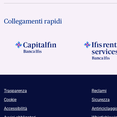
Collegamenti rapidi
Trasparenza
Reclami
Cookie
Sicurezza
Accessibilità
Antiriciclaggi