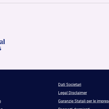
Dati Societari
Legal Disclaimer
o
Garanzie Statali per le impres