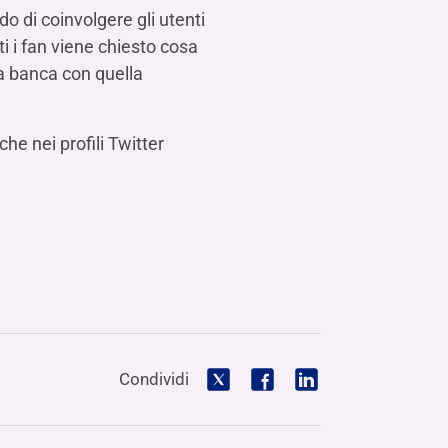
o di coinvolgere gli utenti
tti i fan viene chiesto cosa
la banca con quella
he nei profili Twitter
Condividi