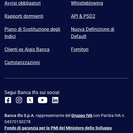
Avvisi obbligatori
Whistleblowing
Rapporti dormienti
API & PSD2
Piano di Sostituzione degli
Nuova Definizione di
Indici
Default
Clienti ex Aigis Banca
Fornitori
Cartolarizzazioni
Segui Banca Ifis sui social
Banca Ifis S.p.A.
rappresentante del
Gruppo IVA
con Partita IVA n.
04570150278
Fondo di garanzia per le PMI del Ministero dello Sviluppo