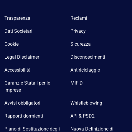
Trasparenza
Reclami
Dati Societari
Privacy
Cookie
Sicurezza
Legal Disclaimer
Disconoscimenti
Accessibilità
Antiriciclaggio
Garanzie Statali per le
MIFID
imprese
Avvisi obbligatori
Whistleblowing
Rapporti dormienti
API & PSD2
Piano di Sostituzione degli
Nuova Definizione di