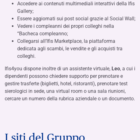
Accedere ai contenuti multimediali interattivi della Ifis
Gallery;
Essere aggiornati sui post social grazie al Social Wall;
Vedere i compleanni dei propri colleghi nella
“Bacheca compleanno;
Collegarsi all’Ifis Marketplace, la piattaforma
dedicata agli scambi, le vendite e gli acquisti tra
colleghi.
Ifis4you dispone inoltre di un assistente virtuale,
Leo
, a cui i
dipendenti possono chiedere supporto per prenotare e
gestire trasferte (biglietti, hotel, ristoranti), prenotare test
sierologici in sede, una virtual room o una sala riunioni,
cercare un numero della rubrica aziendale o un documento.
I siti del Gruppo