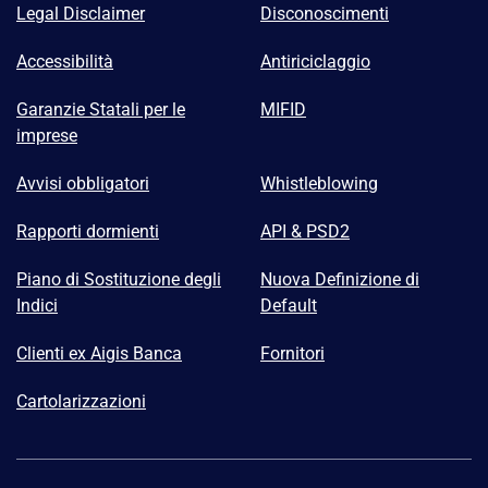
Legal Disclaimer
Disconoscimenti
Accessibilità
Antiriciclaggio
Garanzie Statali per le
MIFID
imprese
Avvisi obbligatori
Whistleblowing
Rapporti dormienti
API & PSD2
Piano di Sostituzione degli
Nuova Definizione di
Indici
Default
Clienti ex Aigis Banca
Fornitori
Cartolarizzazioni