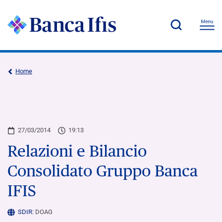
Home
27/03/2014
19:13
Relazioni e Bilancio
Consolidato Gruppo Banca
IFIS
SDIR:
DOAG