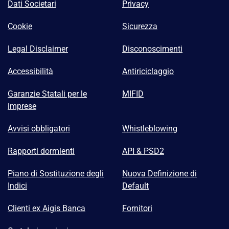
Dati Societari
Privacy
Cookie
Sicurezza
Legal Disclaimer
Disconoscimenti
Accessibilità
Antiriciclaggio
Garanzie Statali per le
MIFID
imprese
Avvisi obbligatori
Whistleblowing
Rapporti dormienti
API & PSD2
Piano di Sostituzione degli
Nuova Definizione di
Indici
Default
Clienti ex Aigis Banca
Fornitori