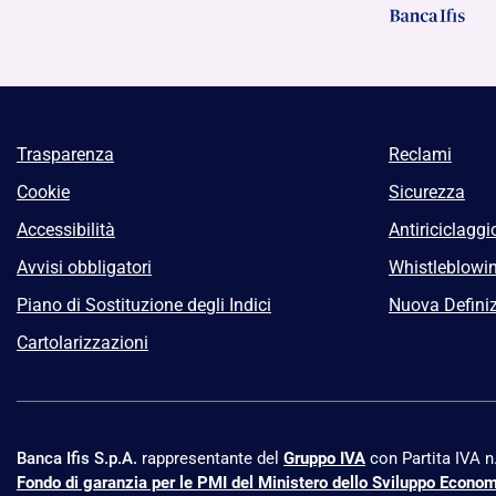
Trasparenza
Reclami
Cookie
Sicurezza
Accessibilità
Antiriciclaggi
Avvisi obbligatori
Whistleblowi
Piano di Sostituzione degli Indici
Nuova Definiz
Cartolarizzazioni
Banca Ifis S.p.A.
rappresentante del
Gruppo IVA
con Partita IVA 
Fondo di garanzia per le PMI del Ministero dello Sviluppo Econo