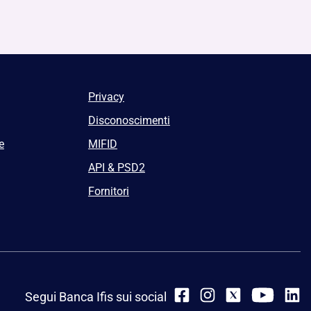
Privacy
Disconoscimenti
e
MIFID
API & PSD2
Fornitori
Segui Banca Ifis sui social