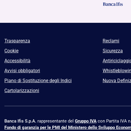
Trasparenza
Reclami
Cookie
Sicurezza
Accessibilità
Antiriciclaggi
Avvisi obbligatori
Whistleblowi
Piano di Sostituzione degli Indici
Nuova Definiz
Cartolarizzazioni
Banca Ifis S.p.A.
rappresentante del
Gruppo IVA
con Partita IVA 
Fondo di garanzia per le PMI del Ministero dello Sviluppo Econo