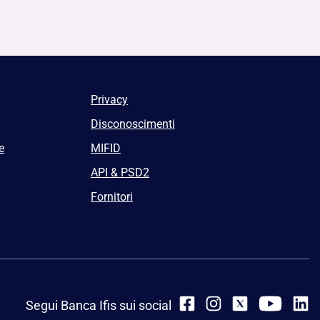
Privacy
Disconoscimenti
e
MIFID
API & PSD2
Fornitori
Segui Banca Ifis sui social