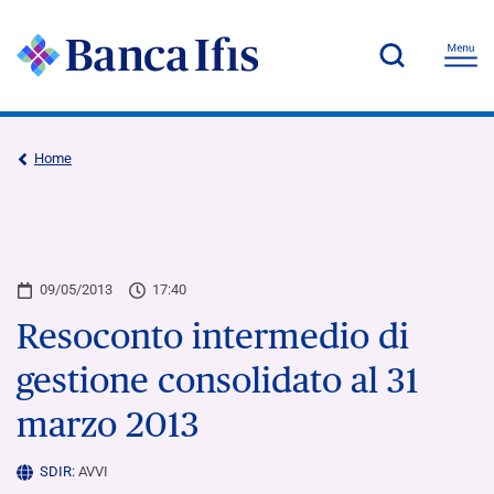
Home
09/05/2013
17:40
Resoconto intermedio di
gestione consolidato al 31
marzo 2013
SDIR:
AVVI