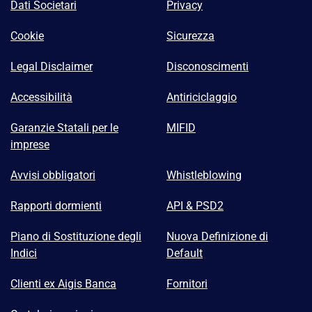
Dati Societari
Privacy
Cookie
Sicurezza
Legal Disclaimer
Disconoscimenti
Accessibilità
Antiriciclaggio
Garanzie Statali per le
MIFID
imprese
Avvisi obbligatori
Whistleblowing
Rapporti dormienti
API & PSD2
Piano di Sostituzione degli
Nuova Definizione di
Indici
Default
Clienti ex Aigis Banca
Fornitori