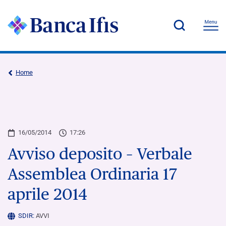
Home
16/05/2014
17:26
Avviso deposito – Verbale
Assemblea Ordinaria 17
aprile 2014
SDIR:
AVVI