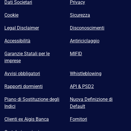
Dati Societari
Privacy
Cookie
Sicurezza
Legal Disclaimer
Disconoscimenti
Accessibilità
Antiriciclaggio
Garanzie Statali per le
MIFID
imprese
Avvisi obbligatori
Whistleblowing
Rapporti dormienti
API & PSD2
Piano di Sostituzione degli
Nuova Definizione di
Indici
Default
Clienti ex Aigis Banca
Fornitori