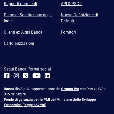
Rapporti dormienti
API & PSD2
Piano di Sostituzione degli
Nuova Definizione di
Indici
Default
Clienti ex Aigis Banca
Fornitori
Cartolarizzazioni
Segui Banca Ifis sui social
Banca Ifis S.p.A.
rappresentante del
Gruppo IVA
con Partita IVA n.
04570150278
Fondo di garanzia per le PMI del Ministero dello Sviluppo
Economico (legge 662/96)