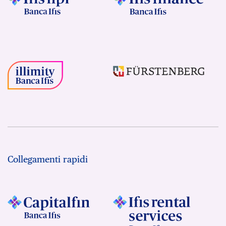
Collegamenti rapidi