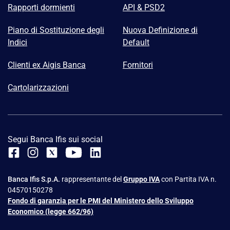
Rapporti dormienti
API & PSD2
Piano di Sostituzione degli
Nuova Definizione di
Indici
Default
Clienti ex Aigis Banca
Fornitori
Cartolarizzazioni
Segui Banca Ifis sui social
Banca Ifis S.p.A.
rappresentante del
Gruppo IVA
con Partita IVA n.
04570150278
Fondo di garanzia per le PMI del Ministero dello Sviluppo
Economico (legge 662/96)