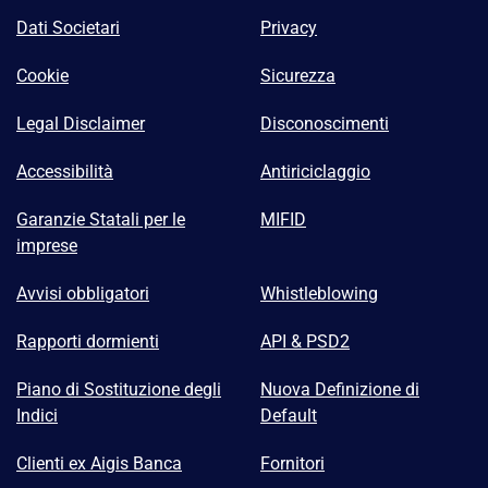
Dati Societari
Privacy
Cookie
Sicurezza
Legal Disclaimer
Disconoscimenti
Accessibilità
Antiriciclaggio
Garanzie Statali per le
MIFID
imprese
Avvisi obbligatori
Whistleblowing
Rapporti dormienti
API & PSD2
Piano di Sostituzione degli
Nuova Definizione di
Indici
Default
Clienti ex Aigis Banca
Fornitori