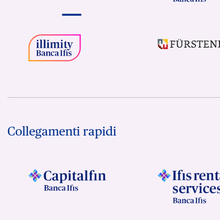
Collegamenti rapidi