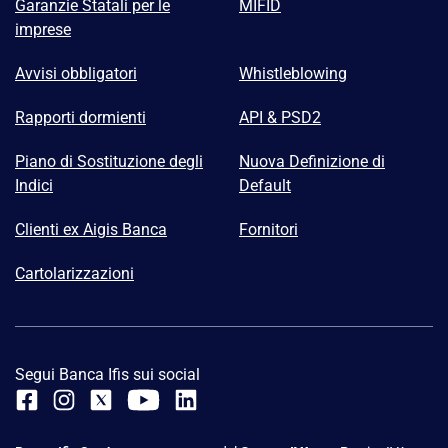
Garanzie Statali per le
MIFID
imprese
Avvisi obbligatori
Whistleblowing
Rapporti dormienti
API & PSD2
Piano di Sostituzione degli
Nuova Definizione di
Indici
Default
Clienti ex Aigis Banca
Fornitori
Cartolarizzazioni
Segui Banca Ifis sui social