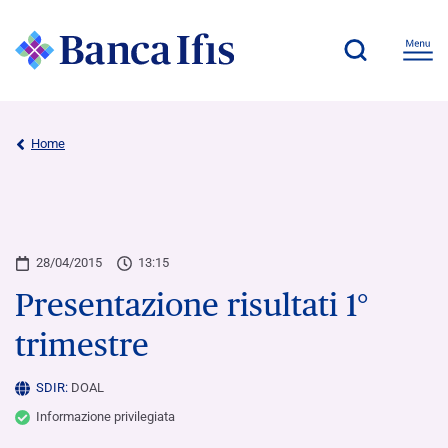
Home
28/04/2015
13:15
Presentazione risultati 1°
trimestre
SDIR:
DOAL
Informazione privilegiata