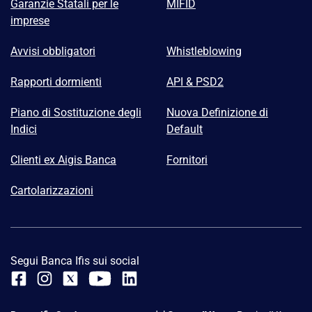
Garanzie Statali per le
MIFID
imprese
Avvisi obbligatori
Whistleblowing
Rapporti dormienti
API & PSD2
Piano di Sostituzione degli
Nuova Definizione di
Indici
Default
Clienti ex Aigis Banca
Fornitori
Cartolarizzazioni
Segui Banca Ifis sui social