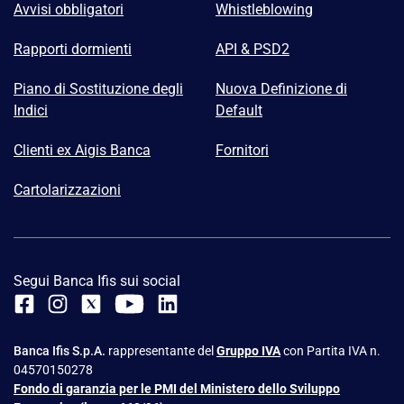
Avvisi obbligatori
Whistleblowing
Rapporti dormienti
API & PSD2
Piano di Sostituzione degli
Nuova Definizione di
Indici
Default
Clienti ex Aigis Banca
Fornitori
Cartolarizzazioni
Segui Banca Ifis sui social
Banca Ifis S.p.A.
rappresentante del
Gruppo IVA
con Partita IVA n.
04570150278
Fondo di garanzia per le PMI del Ministero dello Sviluppo