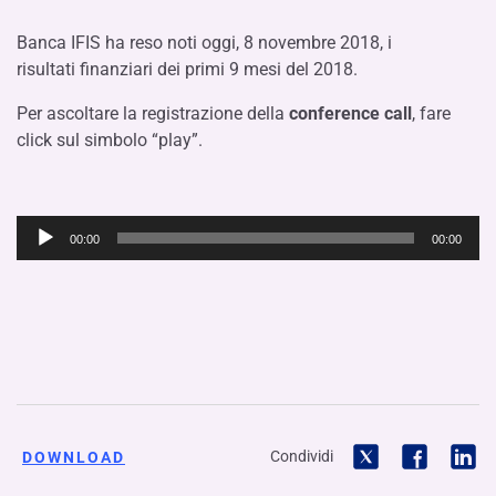
Banca IFIS ha reso noti oggi, 8 novembre 2018, i
risultati
finanziari dei primi 9 mesi del 2018.
Per ascoltare la registrazione della
conference call
, fare
click sul simbolo “play”.
Audio
00:00
00:00
Player
Condividi
DOWNLOAD