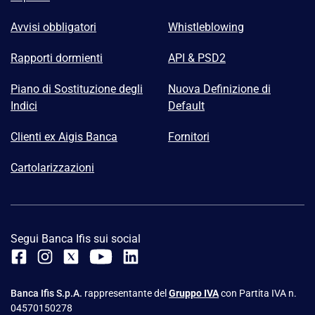
Avvisi obbligatori
Whistleblowing
Rapporti dormienti
API & PSD2
Piano di Sostituzione degli
Nuova Definizione di
Indici
Default
Clienti ex Aigis Banca
Fornitori
Cartolarizzazioni
Segui Banca Ifis sui social
Banca Ifis S.p.A.
rappresentante del
Gruppo IVA
con Partita IVA n.
04570150278