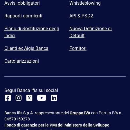
Avvisi obbligatori
Whistleblowing
Rapporti dormienti
API & PSD2
Piano di Sostituzione degli
Nuova Definizione di
Indici
Default
Clienti ex Aigis Banca
Fornitori
Cartolarizzazioni
Segui Banca Ifis sui social
Banca Ifis S.p.A.
rappresentante del
Gruppo IVA
con Partita IVA n.
04570150278
Fondo di garanzia per le PMI del Ministero dello Sviluppo