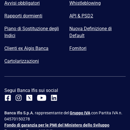
Avvisi obbligatori
Whistleblowing
Rapporti dormienti
API & PSD2
Piano di Sostituzione degli
Nuova Definizione di
Indici
Default
Clienti ex Aigis Banca
Fornitori
Cartolarizzazioni
Segui Banca Ifis sui social
Banca Ifis S.p.A.
rappresentante del
Gruppo IVA
con Partita IVA n.
04570150278
Fondo di garanzia per le PMI del Ministero dello Sviluppo