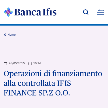
Home
26/05/2015
10:24
Operazioni di finanziamento
alla controllata IFIS
FINANCE SP.Z O.O.