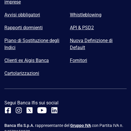
imprese
Avvisi obbligatori
Whistleblowing
Rapporti dormienti
API & PSD2
Piano di Sostituzione degli
Nuova Definizione di
Indici
Default
Clienti ex Aigis Banca
Fornitori
Cartolarizzazioni
Segui Banca Ifis sui social
Banca Ifis S.p.A.
rappresentante del
Gruppo IVA
con Partita IVA n.