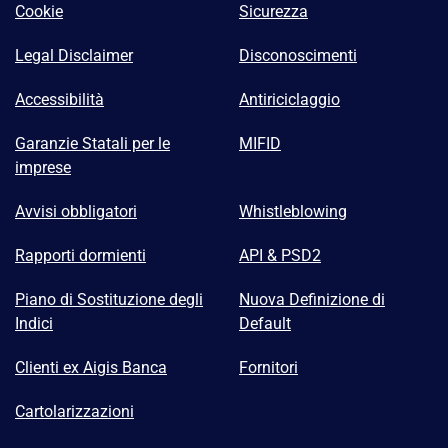
Cookie
Sicurezza
Legal Disclaimer
Disconoscimenti
Accessibilità
Antiriciclaggio
Garanzie Statali per le
MIFID
imprese
Avvisi obbligatori
Whistleblowing
Rapporti dormienti
API & PSD2
Piano di Sostituzione degli
Nuova Definizione di
Indici
Default
Clienti ex Aigis Banca
Fornitori
Cartolarizzazioni