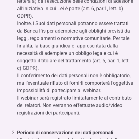
lettera a) dall’esecuzione delle condizioni di adesione
all’iniziativa in cui Lei è parte (art. 6, par.1, lett. b)
GDPR).
Inoltre, i Suoi dati personali potranno essere trattati
da Banca Ifis per adempiere agli obblighi previsti da
leggi, regolamenti o normative comunitarie. Per tale
finalità, la base giuridica è rappresentata dalla
necessità di adempiere un obbligo legale cui è
soggetto il titolare del trattamento (art. 6, par. 1, lett.
c) GDPR).
Il conferimento dei dati personali non è obbligatorio,
ma l’eventuale rifiuto di fornirli comporterà l’oggettiva
impossibilità di partecipare al webinar.
Il webinar sarà registrato limitatamente al contributo
dei relatori. Non verranno effettuate audio/video
registrazioni dei partecipanti.
Periodo di conservazione dei dati personali