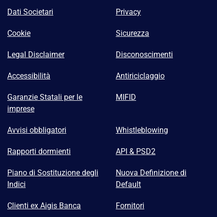
Dati Societari
Privacy
Cookie
Sicurezza
Legal Disclaimer
Disconoscimenti
Accessibilità
Antiriciclaggio
Garanzie Statali per le
MIFID
imprese
Avvisi obbligatori
Whistleblowing
Rapporti dormienti
API & PSD2
Piano di Sostituzione degli
Nuova Definizione di
Indici
Default
Clienti ex Aigis Banca
Fornitori