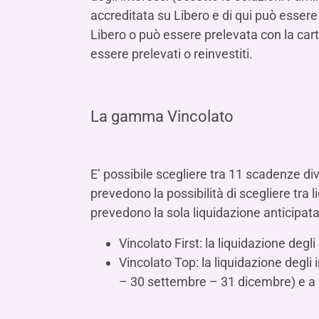
accreditata su Libero e di qui può essere
Libero o può essere prelevata con la car
essere prelevati o reinvestiti.
La gamma Vincolato
E’ possibile scegliere tra 11 scadenze dive
prevedono la possibilità di scegliere tra l
prevedono la sola liquidazione anticipata,
Vincolato First: la liquidazione degl
Vincolato Top: la liquidazione degl
– 30 settembre – 31 dicembre) e a sc