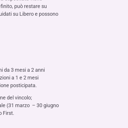
finito, può restare su
uidati su Libero e possono
oni da 3 mesi a 2 anni
uzioni a 1 e 2 mesi
zione posticipata.
ne del vincolo;
trale (31 marzo – 30 giugno
 First.