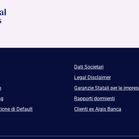
Dati Societari
Legal Disclaimer
o
Garanzie Statali per le impres
ng
Rapporti dormienti
ione di Default
Clienti ex Aigis Banca