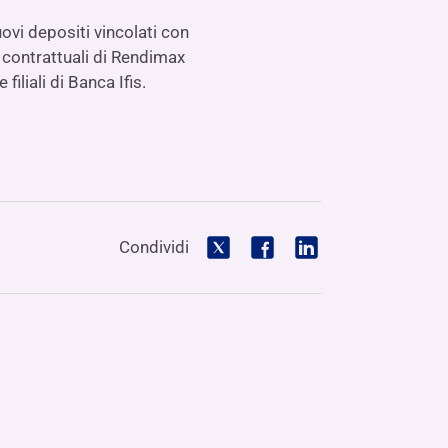
ovi depositi vincolati con
i contrattuali di Rendimax
 filiali di Banca Ifis.
Condividi