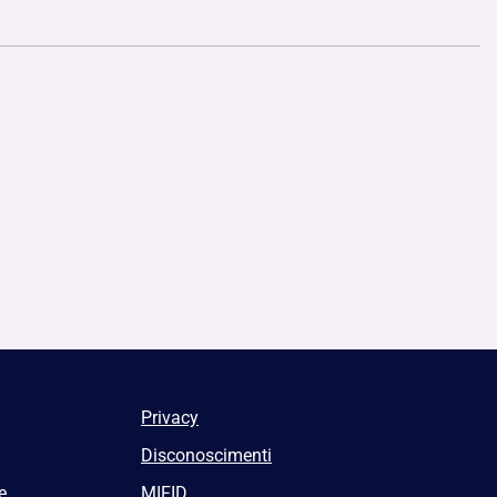
Privacy
Disconoscimenti
e
MIFID