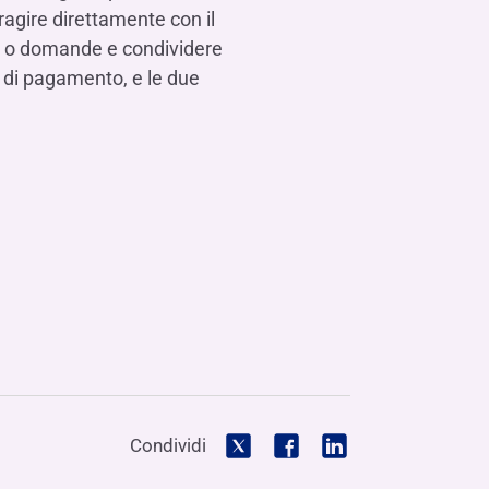
eragire direttamente con il
bbi o domande e condividere
a di pagamento, e le due
Condividi