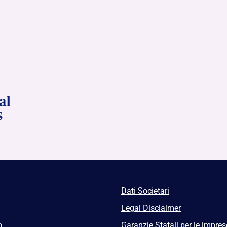
Dati Societari
Legal Disclaimer
o
Garanzie Statali per le impres