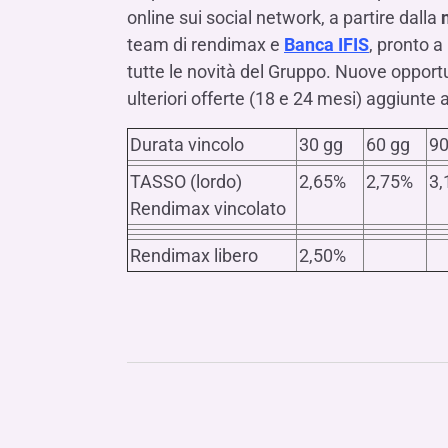
online sui social network, a partire dalla
team di rendimax e
Banca IFIS
, pronto a
tutte le novità del Gruppo. Nuove opport
ulteriori offerte (18 e 24 mesi) aggiunte
Durata vincolo
30 gg
60 gg
90
TASSO (lordo)
2,65%
2,75%
3,
Rendimax vincolato
Rendimax libero
2,50%