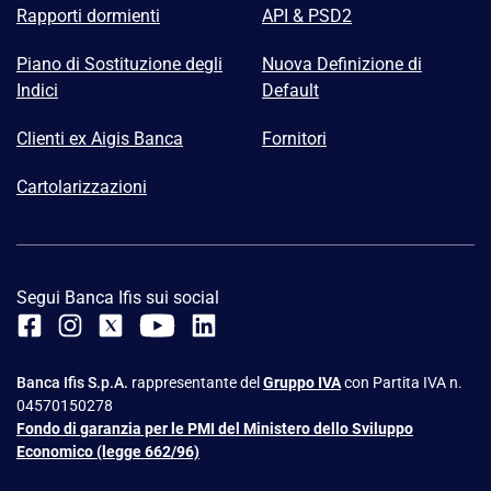
Rapporti dormienti
API & PSD2
Piano di Sostituzione degli
Nuova Definizione di
Indici
Default
Clienti ex Aigis Banca
Fornitori
Cartolarizzazioni
Segui Banca Ifis sui social
Banca Ifis S.p.A.
rappresentante del
Gruppo IVA
con Partita IVA n.
04570150278
Fondo di garanzia per le PMI del Ministero dello Sviluppo
Economico (legge 662/96)