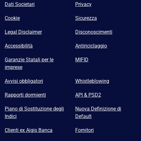
Dati Societari
Privacy
Cookie
Sicurezza
Legal Disclaimer
Disconoscimenti
Accessibilità
Antiriciclaggio
Garanzie Statali per le
MIFID
imprese
Avvisi obbligatori
Whistleblowing
Rapporti dormienti
API & PSD2
Piano di Sostituzione degli
Nuova Definizione di
Indici
Default
Clienti ex Aigis Banca
Fornitori