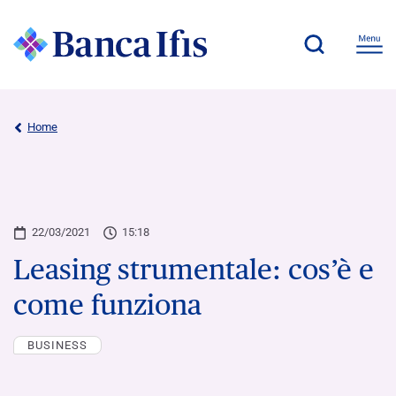
Home
22/03/2021
15:18
Leasing strumentale: cos’è e
come funziona
BUSINESS